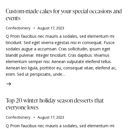
Custom-made cakes for your special occasions and
events
Confectionery
August 17, 2023
Q Proin faucibus nec mauris a sodales, sed elementum mi
tincidunt. Sed eget viverra egestas nisi in consequat. Fusce
sodales augue a accumsan. Cras sollicitudin, ipsum eget
blandit pulvinar. Integer tincidunt. Cras dapibus. Vivamus
elementum semper nisi. Aenean vulputate eleifend tellus.
Aenean leo ligula, porttitor eu, consequat vitae, eleifend ac,
enim. Sed ut perspiciatis, unde…
Top 20 winter holiday season desserts that
everyone loves
Confectionery
August 17, 2023
Q Proin faucibus nec mauris a sodales, sed elementum mi