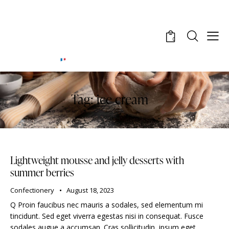
0
Tag: ice cream
Lightweight mousse and jelly desserts with
summer berries
Confectionery
August 18, 2023
Q Proin faucibus nec mauris a sodales, sed elementum mi
tincidunt. Sed eget viverra egestas nisi in consequat. Fusce
sodales augue a accumsan. Cras sollicitudin, ipsum eget