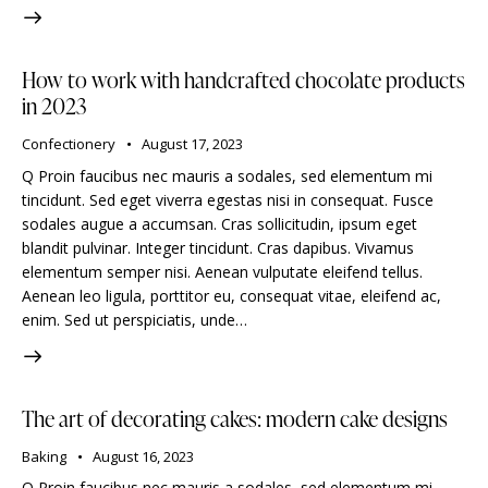
How to work with handcrafted chocolate products
in 2023
Confectionery
August 17, 2023
Q Proin faucibus nec mauris a sodales, sed elementum mi
tincidunt. Sed eget viverra egestas nisi in consequat. Fusce
sodales augue a accumsan. Cras sollicitudin, ipsum eget
blandit pulvinar. Integer tincidunt. Cras dapibus. Vivamus
elementum semper nisi. Aenean vulputate eleifend tellus.
Aenean leo ligula, porttitor eu, consequat vitae, eleifend ac,
enim. Sed ut perspiciatis, unde…
The art of decorating cakes: modern cake designs
Baking
August 16, 2023
Q Proin faucibus nec mauris a sodales, sed elementum mi