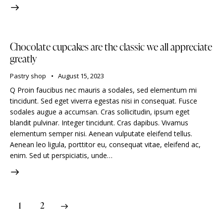
Chocolate cupcakes are the classic we all appreciate
greatly
Pastry shop
August 15, 2023
Q Proin faucibus nec mauris a sodales, sed elementum mi
tincidunt. Sed eget viverra egestas nisi in consequat. Fusce
sodales augue a accumsan. Cras sollicitudin, ipsum eget
blandit pulvinar. Integer tincidunt. Cras dapibus. Vivamus
elementum semper nisi. Aenean vulputate eleifend tellus.
Aenean leo ligula, porttitor eu, consequat vitae, eleifend ac,
enim. Sed ut perspiciatis, unde…
>
1
2