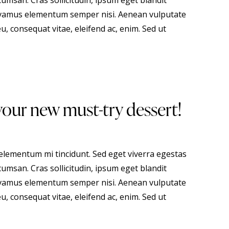
umsan. Cras sollicitudin, ipsum eget blandit
 Vivamus elementum semper nisi. Aenean vulputate
eu, consequat vitae, eleifend ac, enim. Sed ut
your new must-try dessert!
 elementum mi tincidunt. Sed eget viverra egestas
umsan. Cras sollicitudin, ipsum eget blandit
 Vivamus elementum semper nisi. Aenean vulputate
eu, consequat vitae, eleifend ac, enim. Sed ut