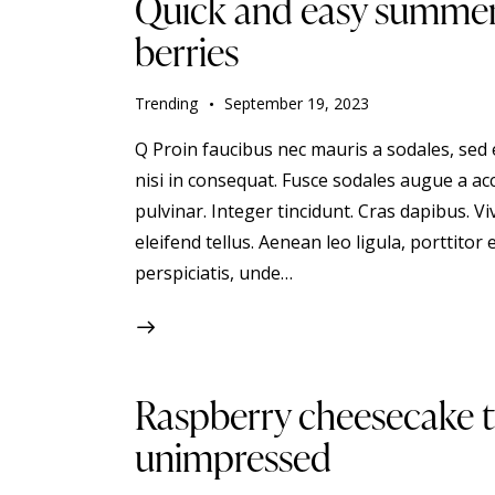
Quick and easy summer c
berries
Trending
September 19, 2023
Q Proin faucibus nec mauris a sodales, sed
nisi in consequat. Fusce sodales augue a acc
pulvinar. Integer tincidunt. Cras dapibus.
eleifend tellus. Aenean leo ligula, porttitor 
perspiciatis, unde…
Raspberry cheesecake t
unimpressed