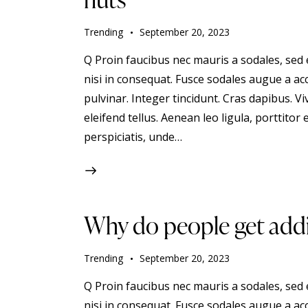
Trending
September 20, 2023
Q Proin faucibus nec mauris a sodales, sed
nisi in consequat. Fusce sodales augue a acc
pulvinar. Integer tincidunt. Cras dapibus.
eleifend tellus. Aenean leo ligula, porttitor 
perspiciatis, unde…
Why do people get addi
Trending
September 20, 2023
Q Proin faucibus nec mauris a sodales, sed
nisi in consequat. Fusce sodales augue a acc