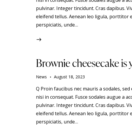
nisi in consequat. Fusce sodales augue a acc
pulvinar. Integer tincidunt. Cras dapibus.
eleifend tellus. Aenean leo ligula, porttitor 
perspiciatis, unde…
Brownie cheesecake is 
News
August 18, 2023
Q Proin faucibus nec mauris a sodales, sed
nisi in consequat. Fusce sodales augue a acc
pulvinar. Integer tincidunt. Cras dapibus.
eleifend tellus. Aenean leo ligula, porttitor 
perspiciatis, unde…