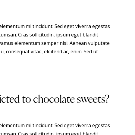
 elementum mi tincidunt. Sed eget viverra egestas
umsan. Cras sollicitudin, ipsum eget blandit
 Vivamus elementum semper nisi. Aenean vulputate
eu, consequat vitae, eleifend ac, enim. Sed ut
cted to chocolate sweets?
 elementum mi tincidunt. Sed eget viverra egestas
umsan. Cras sollicitudin, ipsum eget blandit