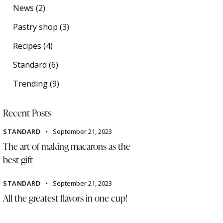
News
(2)
Pastry shop
(3)
Recipes
(4)
Standard
(6)
Trending
(9)
Recent Posts
STANDARD
September 21, 2023
The art of making macarons as the
best gift
STANDARD
September 21, 2023
All the greatest flavors in one cup!