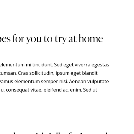
pes for you to try at home
 elementum mi tincidunt. Sed eget viverra egestas
umsan. Cras sollicitudin, ipsum eget blandit
 Vivamus elementum semper nisi. Aenean vulputate
eu, consequat vitae, eleifend ac, enim. Sed ut