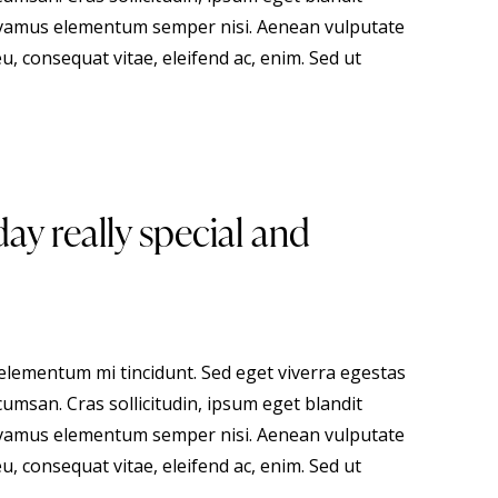
 Vivamus elementum semper nisi. Aenean vulputate
eu, consequat vitae, eleifend ac, enim. Sed ut
ay really special and
 elementum mi tincidunt. Sed eget viverra egestas
umsan. Cras sollicitudin, ipsum eget blandit
 Vivamus elementum semper nisi. Aenean vulputate
eu, consequat vitae, eleifend ac, enim. Sed ut