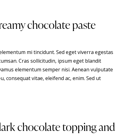
 creamy chocolate paste
 elementum mi tincidunt. Sed eget viverra egestas
umsan. Cras sollicitudin, ipsum eget blandit
 Vivamus elementum semper nisi. Aenean vulputate
eu, consequat vitae, eleifend ac, enim. Sed ut
dark chocolate topping and