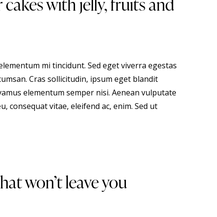
akes with jelly, fruits and
 elementum mi tincidunt. Sed eget viverra egestas
umsan. Cras sollicitudin, ipsum eget blandit
 Vivamus elementum semper nisi. Aenean vulputate
eu, consequat vitae, eleifend ac, enim. Sed ut
hat won’t leave you