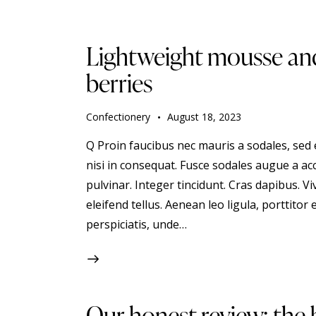
Lightweight mousse and
berries
Confectionery
August 18, 2023
Q Proin faucibus nec mauris a sodales, sed
nisi in consequat. Fusce sodales augue a acc
pulvinar. Integer tincidunt. Cras dapibus.
eleifend tellus. Aenean leo ligula, porttitor 
perspiciatis, unde…
Our honest review: the 