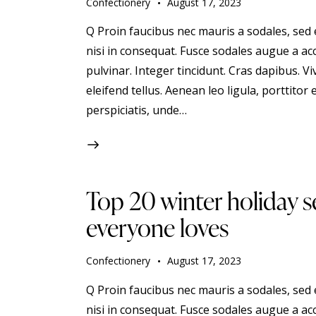
Confectionery
August 17, 2023
Q Proin faucibus nec mauris a sodales, sed
nisi in consequat. Fusce sodales augue a acc
pulvinar. Integer tincidunt. Cras dapibus.
eleifend tellus. Aenean leo ligula, porttitor 
perspiciatis, unde…
Top 20 winter holiday s
everyone loves
Confectionery
August 17, 2023
Q Proin faucibus nec mauris a sodales, sed
nisi in consequat. Fusce sodales augue a acc