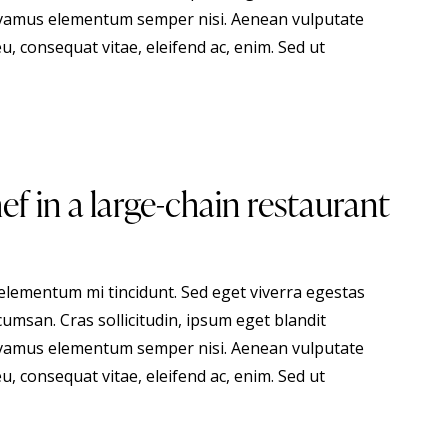
 Vivamus elementum semper nisi. Aenean vulputate
eu, consequat vitae, eleifend ac, enim. Sed ut
f in a large-chain restaurant
 elementum mi tincidunt. Sed eget viverra egestas
umsan. Cras sollicitudin, ipsum eget blandit
 Vivamus elementum semper nisi. Aenean vulputate
eu, consequat vitae, eleifend ac, enim. Sed ut