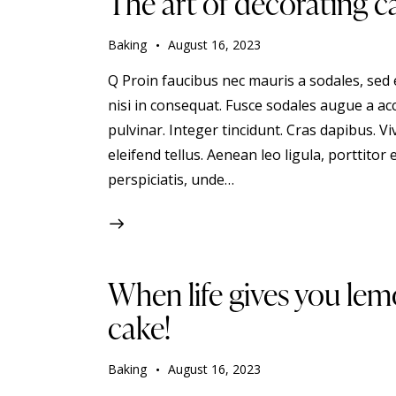
The art of decorating 
Baking
August 16, 2023
Q Proin faucibus nec mauris a sodales, sed
nisi in consequat. Fusce sodales augue a acc
pulvinar. Integer tincidunt. Cras dapibus.
eleifend tellus. Aenean leo ligula, porttitor 
perspiciatis, unde…
When life gives you lem
cake!
Baking
August 16, 2023