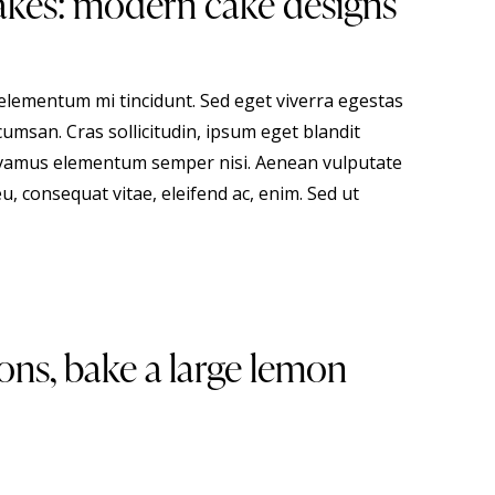
cakes: modern cake designs
 elementum mi tincidunt. Sed eget viverra egestas
umsan. Cras sollicitudin, ipsum eget blandit
 Vivamus elementum semper nisi. Aenean vulputate
eu, consequat vitae, eleifend ac, enim. Sed ut
ons, bake a large lemon