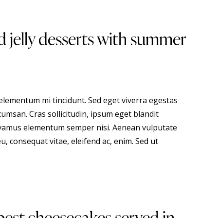
 jelly desserts with summer
 elementum mi tincidunt. Sed eget viverra egestas
umsan. Cras sollicitudin, ipsum eget blandit
 Vivamus elementum semper nisi. Aenean vulputate
eu, consequat vitae, eleifend ac, enim. Sed ut
best cheesecakes served in