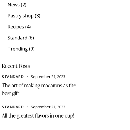
News
(2)
Pastry shop
(3)
Recipes
(4)
Standard
(6)
Trending
(9)
Recent Posts
STANDARD
September 21, 2023
The art of making macarons as the
best gift
STANDARD
September 21, 2023
All the greatest flavors in one cup!