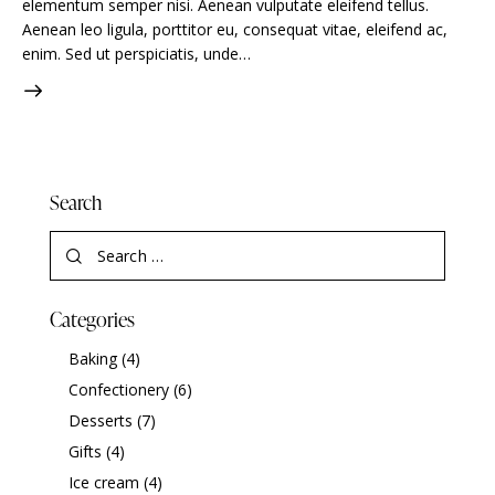
elementum semper nisi. Aenean vulputate eleifend tellus.
Aenean leo ligula, porttitor eu, consequat vitae, eleifend ac,
enim. Sed ut perspiciatis, unde…
Search
Categories
Baking
(4)
Confectionery
(6)
Desserts
(7)
Gifts
(4)
Ice cream
(4)