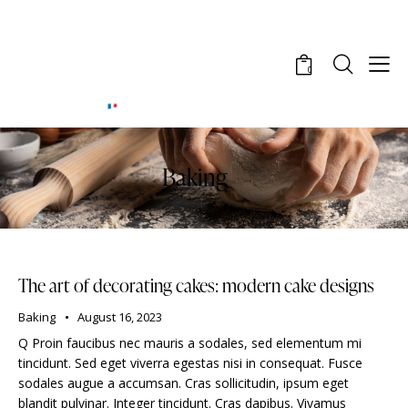
0
Baking
The art of decorating cakes: modern cake designs
Baking
August 16, 2023
Q Proin faucibus nec mauris a sodales, sed elementum mi
tincidunt. Sed eget viverra egestas nisi in consequat. Fusce
sodales augue a accumsan. Cras sollicitudin, ipsum eget
blandit pulvinar. Integer tincidunt. Cras dapibus. Vivamus