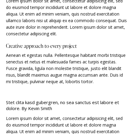
Lorem ipsum dolor sit amet, consectetur adipisicing elit, sed
do eiusmod tempor incididunt ut labore et dolore magna
aliqua. Ut enim ad minim veniam, quis nostrud exercitation
ullamco laboris nisi ut aliquip ex ea commodo consequat. Duis
aute irure dolor in reprehenderit. Lorem ipsum dolor sit amet,
consectetur adipiscing elit.
Creative approach to every project
Aenean et egestas nulla. Pellentesque habitant morbi tristique
senectus et netus et malesuada fames ac turpis egestas.
Fusce gravida, ligula non molestie tristique, justo elit blandit
risus, blandit maximus augue magna accumsan ante. Duis id
mi tristique, pulvinar neque at, lobortis tortor.
Stet clita kasd gubergren, no sea sanctus est labore et
dolore. By
Kevin Smith
Lorem ipsum dolor sit amet, consectetur adipisicing elit, sed
do eiusmod tempor incididunt ut labore et dolore magna
aliqua. Ut enim ad minim veniam, quis nostrud exercitation