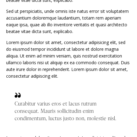
beatae vitae dicta sunt, explicabo.
Sed ut perspiciatis, unde omnis iste natus error sit voluptatem
accusantium doloremque laudantium, totam rem aperiam
eaque ipsa, quae ab illo inventore veritatis et quasi architecto
beatae vitae dicta sunt, explicabo.
Lorem ipsum dolor sit amet, consectetur adipisicing elit, sed
do eiusmod tempor incididunt ut labore et dolore magna
aliqua. Ut enim ad minim veniam, quis nostrud exercitation
ullamco laboris nisi ut aliquip ex ea commodo consequat. Duis
aute irure dolor in reprehenderit. Lorem ipsum dolor sit amet,
consectetur adipiscing elit.
Curabitur varius eros et lacus rutrum
consequat. Mauris sollicitudin enim
condimentum, luctus justo non, molestie nisl.