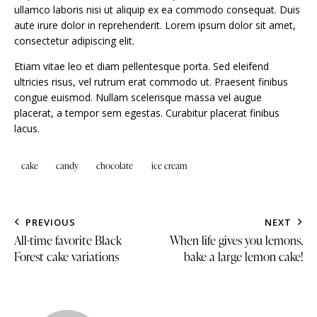
ullamco laboris nisi ut aliquip ex ea commodo consequat. Duis
aute irure dolor in reprehenderit. Lorem ipsum dolor sit amet,
consectetur adipiscing elit.
Etiam vitae leo et diam pellentesque porta. Sed eleifend
ultricies risus, vel rutrum erat commodo ut. Praesent finibus
congue euismod. Nullam scelerisque massa vel augue
placerat, a tempor sem egestas. Curabitur placerat finibus
lacus.
cake
candy
chocolate
ice cream
PREVIOUS
NEXT
All-time favorite Black
When life gives you lemons,
Forest cake variations
bake a large lemon cake!