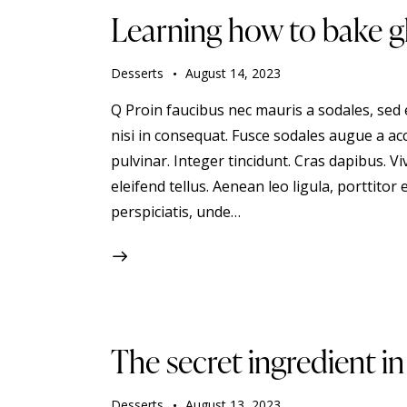
Learning how to bake g
Desserts
August 14, 2023
Q Proin faucibus nec mauris a sodales, sed
nisi in consequat. Fusce sodales augue a acc
pulvinar. Integer tincidunt. Cras dapibus.
eleifend tellus. Aenean leo ligula, porttitor 
perspiciatis, unde…
The secret ingredient in 
Desserts
August 13, 2023