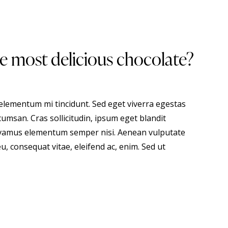
 most delicious chocolate?
 elementum mi tincidunt. Sed eget viverra egestas
umsan. Cras sollicitudin, ipsum eget blandit
 Vivamus elementum semper nisi. Aenean vulputate
eu, consequat vitae, eleifend ac, enim. Sed ut