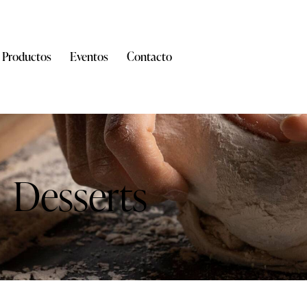
Productos
Eventos
Contacto
Desserts