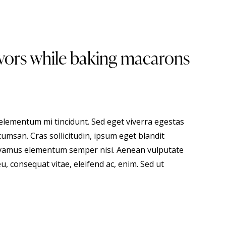
vors while baking macarons
 elementum mi tincidunt. Sed eget viverra egestas
umsan. Cras sollicitudin, ipsum eget blandit
 Vivamus elementum semper nisi. Aenean vulputate
eu, consequat vitae, eleifend ac, enim. Sed ut