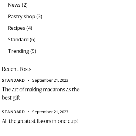
News
(2)
Pastry shop
(3)
Recipes
(4)
Standard
(6)
Trending
(9)
Recent Posts
STANDARD
September 21, 2023
The art of making macarons as the
best gift
STANDARD
September 21, 2023
All the greatest flavors in one cup!