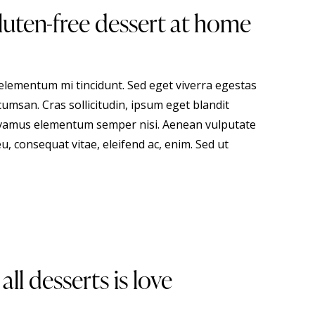
luten-free dessert at home
 elementum mi tincidunt. Sed eget viverra egestas
umsan. Cras sollicitudin, ipsum eget blandit
 Vivamus elementum semper nisi. Aenean vulputate
eu, consequat vitae, eleifend ac, enim. Sed ut
all desserts is love