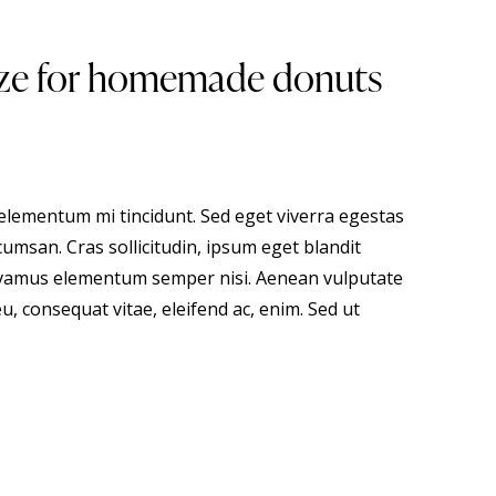
glaze for homemade donuts
 elementum mi tincidunt. Sed eget viverra egestas
umsan. Cras sollicitudin, ipsum eget blandit
 Vivamus elementum semper nisi. Aenean vulputate
eu, consequat vitae, eleifend ac, enim. Sed ut