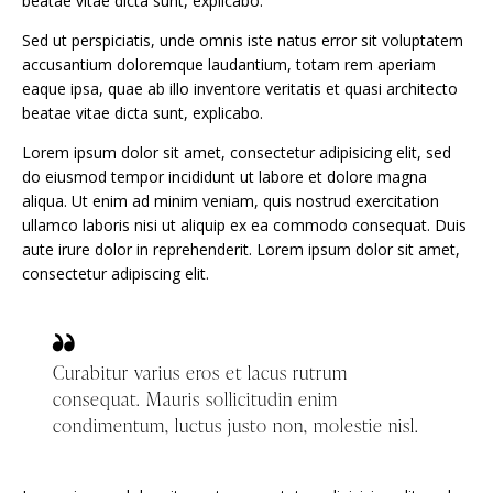
beatae vitae dicta sunt, explicabo.
Sed ut perspiciatis, unde omnis iste natus error sit voluptatem
accusantium doloremque laudantium, totam rem aperiam
eaque ipsa, quae ab illo inventore veritatis et quasi architecto
beatae vitae dicta sunt, explicabo.
Lorem ipsum dolor sit amet, consectetur adipisicing elit, sed
do eiusmod tempor incididunt ut labore et dolore magna
aliqua. Ut enim ad minim veniam, quis nostrud exercitation
ullamco laboris nisi ut aliquip ex ea commodo consequat. Duis
aute irure dolor in reprehenderit. Lorem ipsum dolor sit amet,
consectetur adipiscing elit.
Curabitur varius eros et lacus rutrum
consequat. Mauris sollicitudin enim
condimentum, luctus justo non, molestie nisl.