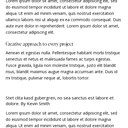
Lorem ipsum dolor sit amet, consectetur adipisicing elit, sed
do eiusmod tempor incididunt ut labore et dolore magna
aliqua. Ut enim ad minim veniam, quis nostrud exercitation
ullamco laboris nisi ut aliquip ex ea commodo consequat. Duis
aute irure dolor in reprehenderit. Lorem ipsum dolor sit amet,
consectetur adipiscing elit.
Creative approach to every project
Aenean et egestas nulla. Pellentesque habitant morbi tristique
senectus et netus et malesuada fames ac turpis egestas.
Fusce gravida, ligula non molestie tristique, justo elit blandit
risus, blandit maximus augue magna accumsan ante. Duis id
mi tristique, pulvinar neque at, lobortis tortor.
Stet clita kasd gubergren, no sea sanctus est labore et
dolore. By
Kevin Smith
Lorem ipsum dolor sit amet, consectetur adipisicing elit, sed
do eiusmod tempor incididunt ut labore et dolore magna
aliqua. Ut enim ad minim veniam, quis nostrud exercitation