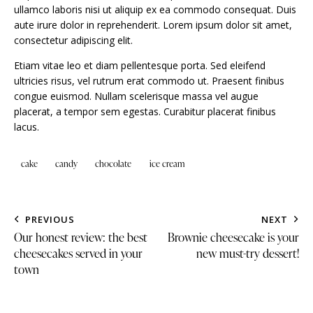
ullamco laboris nisi ut aliquip ex ea commodo consequat. Duis
aute irure dolor in reprehenderit. Lorem ipsum dolor sit amet,
consectetur adipiscing elit.
Etiam vitae leo et diam pellentesque porta. Sed eleifend
ultricies risus, vel rutrum erat commodo ut. Praesent finibus
congue euismod. Nullam scelerisque massa vel augue
placerat, a tempor sem egestas. Curabitur placerat finibus
lacus.
cake
candy
chocolate
ice cream
PREVIOUS
NEXT
Our honest review: the best
Brownie cheesecake is your
cheesecakes served in your
new must-try dessert!
town