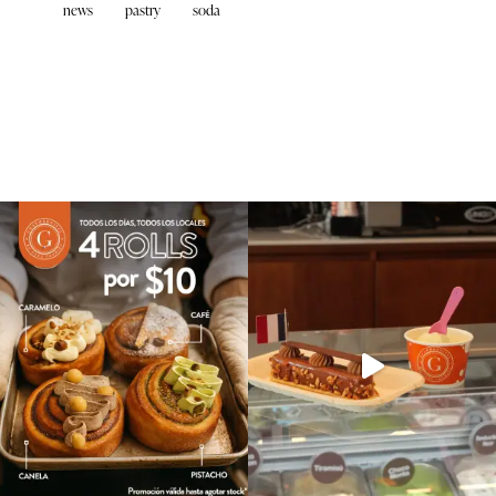
news
pastry
soda