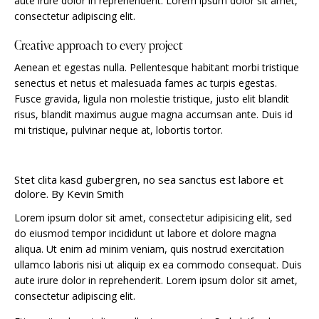
aute irure dolor in reprehenderit. Lorem ipsum dolor sit amet,
consectetur adipiscing elit.
Creative approach to every project
Aenean et egestas nulla. Pellentesque habitant morbi tristique
senectus et netus et malesuada fames ac turpis egestas.
Fusce gravida, ligula non molestie tristique, justo elit blandit
risus, blandit maximus augue magna accumsan ante. Duis id
mi tristique, pulvinar neque at, lobortis tortor.
Stet clita kasd gubergren, no sea sanctus est labore et
dolore. By
Kevin Smith
Lorem ipsum dolor sit amet, consectetur adipisicing elit, sed
do eiusmod tempor incididunt ut labore et dolore magna
aliqua. Ut enim ad minim veniam, quis nostrud exercitation
ullamco laboris nisi ut aliquip ex ea commodo consequat. Duis
aute irure dolor in reprehenderit. Lorem ipsum dolor sit amet,
consectetur adipiscing elit.