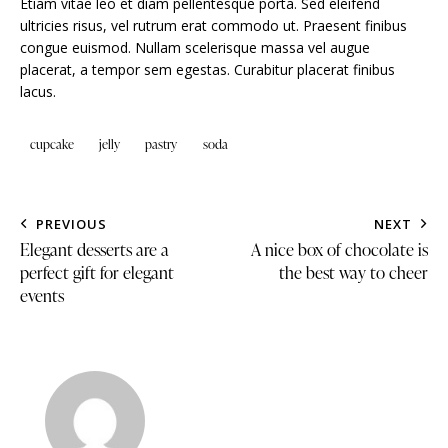
Etiam vitae leo et diam pellentesque porta. Sed eleifend
ultricies risus, vel rutrum erat commodo ut. Praesent finibus
congue euismod. Nullam scelerisque massa vel augue
placerat, a tempor sem egestas. Curabitur placerat finibus
lacus.
cupcake
jelly
pastry
soda
PREVIOUS
NEXT
Elegant desserts are a
A nice box of chocolate is
perfect gift for elegant
the best way to cheer
events