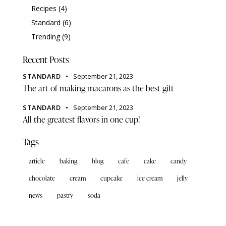
Recipes
(4)
Standard
(6)
Trending
(9)
Recent Posts
STANDARD
September 21, 2023
The art of making macarons as the best gift
STANDARD
September 21, 2023
All the greatest flavors in one cup!
Tags
article
baking
blog
cafe
cake
candy
chocolate
cream
cupcake
ice cream
jelly
news
pastry
soda