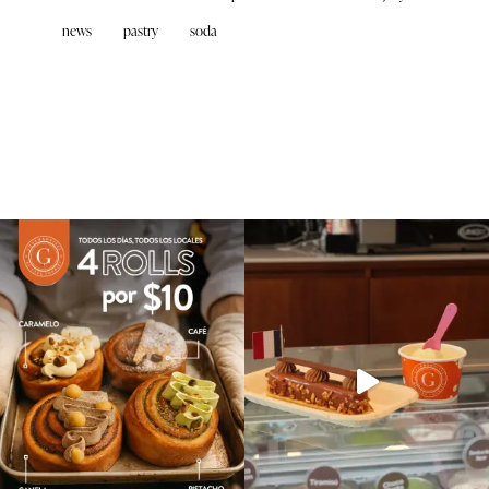
news
pastry
soda