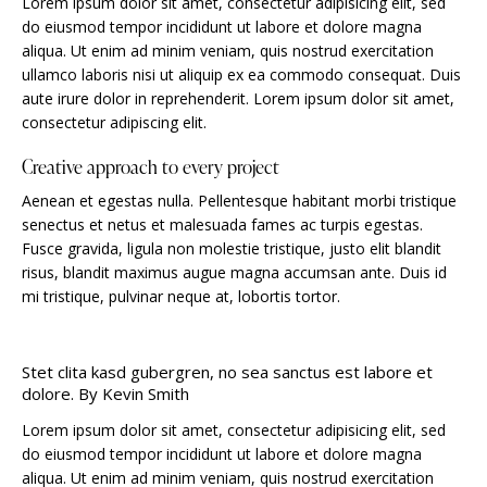
Lorem ipsum dolor sit amet, consectetur adipisicing elit, sed
do eiusmod tempor incididunt ut labore et dolore magna
aliqua. Ut enim ad minim veniam, quis nostrud exercitation
ullamco laboris nisi ut aliquip ex ea commodo consequat. Duis
aute irure dolor in reprehenderit. Lorem ipsum dolor sit amet,
consectetur adipiscing elit.
Creative approach to every project
Aenean et egestas nulla. Pellentesque habitant morbi tristique
senectus et netus et malesuada fames ac turpis egestas.
Fusce gravida, ligula non molestie tristique, justo elit blandit
risus, blandit maximus augue magna accumsan ante. Duis id
mi tristique, pulvinar neque at, lobortis tortor.
Stet clita kasd gubergren, no sea sanctus est labore et
dolore. By
Kevin Smith
Lorem ipsum dolor sit amet, consectetur adipisicing elit, sed
do eiusmod tempor incididunt ut labore et dolore magna
aliqua. Ut enim ad minim veniam, quis nostrud exercitation