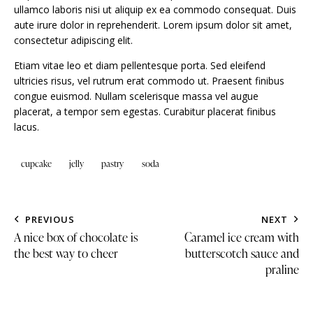
ullamco laboris nisi ut aliquip ex ea commodo consequat. Duis
aute irure dolor in reprehenderit. Lorem ipsum dolor sit amet,
consectetur adipiscing elit.
Etiam vitae leo et diam pellentesque porta. Sed eleifend
ultricies risus, vel rutrum erat commodo ut. Praesent finibus
congue euismod. Nullam scelerisque massa vel augue
placerat, a tempor sem egestas. Curabitur placerat finibus
lacus.
cupcake
jelly
pastry
soda
PREVIOUS
NEXT
A nice box of chocolate is
Caramel ice cream with
the best way to cheer
butterscotch sauce and
praline