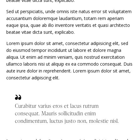
beatae vitae dicta sunt, explicabo.
Sed ut perspiciatis, unde omnis iste natus error sit voluptatem
accusantium doloremque laudantium, totam rem aperiam
eaque ipsa, quae ab illo inventore veritatis et quasi architecto
beatae vitae dicta sunt, explicabo.
Lorem ipsum dolor sit amet, consectetur adipisicing elit, sed
do eiusmod tempor incididunt ut labore et dolore magna
aliqua. Ut enim ad minim veniam, quis nostrud exercitation
ullamco laboris nisi ut aliquip ex ea commodo consequat. Duis
aute irure dolor in reprehenderit. Lorem ipsum dolor sit amet,
consectetur adipiscing elit.
Curabitur varius eros et lacus rutrum
consequat. Mauris sollicitudin enim
condimentum, luctus justo non, molestie nisl.