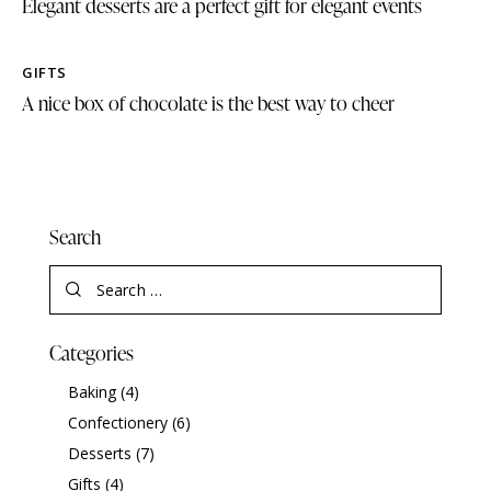
Elegant desserts are a perfect gift for elegant events
GIFTS
A nice box of chocolate is the best way to cheer
Search
Categories
Baking
(4)
Confectionery
(6)
Desserts
(7)
Gifts
(4)