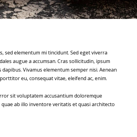
s, sed elementum mi tincidunt. Sed eget viverra
odales augue a accumsan. Cras sollicitudin, ipsum
Cras dapibus. Vivamus elementum semper nisi. Aenean
 porttitor eu, consequat vitae, eleifend ac, enim.
 error sit voluptatem accusantium doloremque
uae ab illo inventore veritatis et quasi architecto