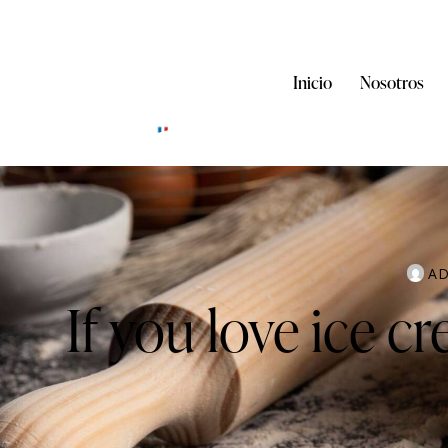
Inicio
Nosotros
A
If you love ice c