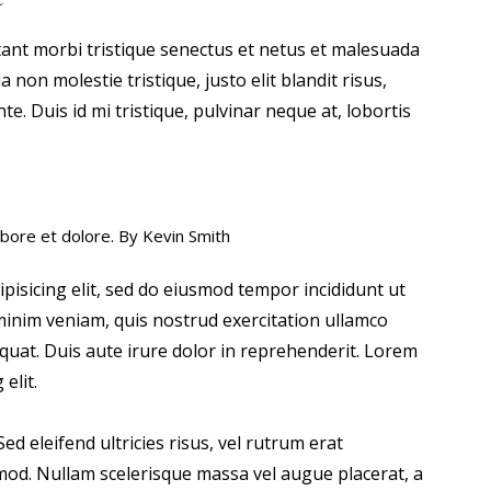
tant morbi tristique senectus et netus et malesuada
 non molestie tristique, justo elit blandit risus,
 Duis id mi tristique, pulvinar neque at, lobortis
abore et dolore. By
Kevin Smith
pisicing elit, sed do eiusmod tempor incididunt ut
minim veniam, quis nostrud exercitation ullamco
quat. Duis aute irure dolor in reprehenderit. Lorem
elit.
ed eleifend ultricies risus, vel rutrum erat
od. Nullam scelerisque massa vel augue placerat, a