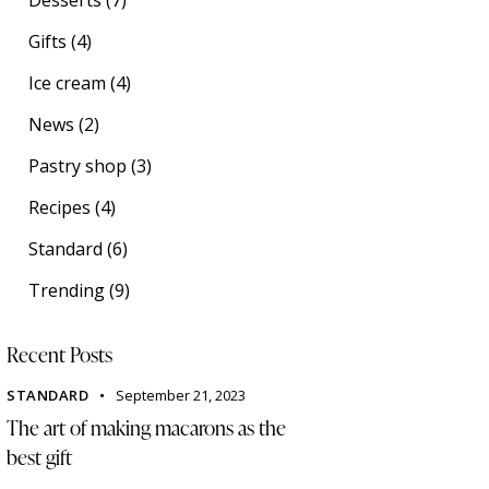
Gifts
(4)
Ice cream
(4)
News
(2)
Pastry shop
(3)
Recipes
(4)
Standard
(6)
Trending
(9)
Recent Posts
STANDARD
September 21, 2023
The art of making macarons as the
best gift