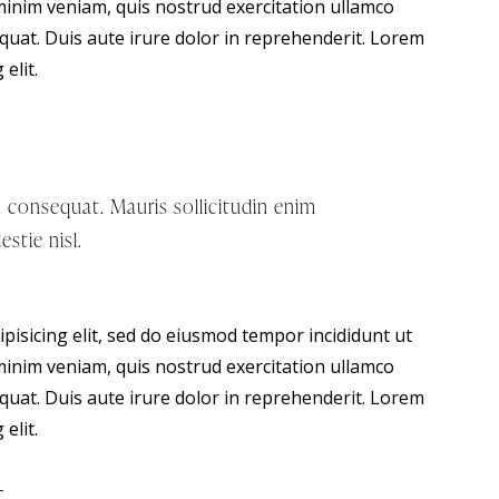
minim veniam, quis nostrud exercitation ullamco
quat. Duis aute irure dolor in reprehenderit. Lorem
elit.
m consequat. Mauris sollicitudin enim
stie nisl.
pisicing elit, sed do eiusmod tempor incididunt ut
minim veniam, quis nostrud exercitation ullamco
quat. Duis aute irure dolor in reprehenderit. Lorem
elit.
t