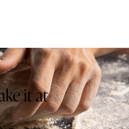
ke it at