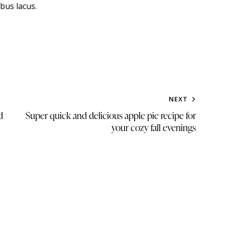
bus lacus.
NEXT
d
Super quick and delicious apple pie recipe for
your cozy fall evenings