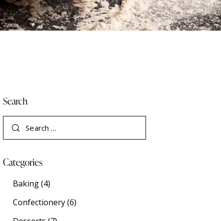
Search
Categories
Baking
(4)
Confectionery
(6)
Desserts
(7)