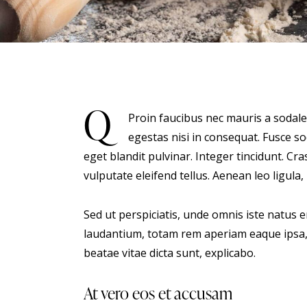
Q
Proin faucibus nec mauris a sodale
egestas nisi in consequat. Fusce s
eget blandit pulvinar. Integer tincidunt. 
vulputate eleifend tellus. Aenean leo ligula,
Sed ut perspiciatis, unde omnis iste natus
laudantium, totam rem aperiam eaque ipsa, q
beatae vitae dicta sunt, explicabo.
At vero eos et accusam