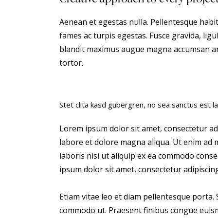
Aenean et egestas nulla. Pellentesque habi
fames ac turpis egestas. Fusce gravida, ligula
blandit maximus augue magna accumsan ante.
tortor.
Stet clita kasd gubergren, no sea sanctus est l
Lorem ipsum dolor sit amet, consectetur adi
labore et dolore magna aliqua. Ut enim ad 
laboris nisi ut aliquip ex ea commodo conse
ipsum dolor sit amet, consectetur adipiscing 
Etiam vitae leo et diam pellentesque porta. S
commodo ut. Praesent finibus congue euism