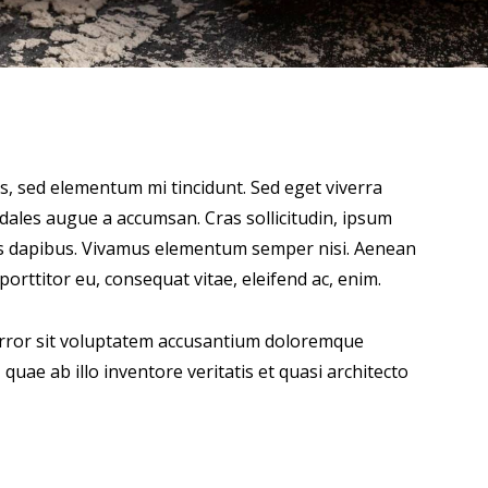
s, sed elementum mi tincidunt. Sed eget viverra
odales augue a accumsan. Cras sollicitudin, ipsum
Cras dapibus. Vivamus elementum semper nisi. Aenean
 porttitor eu, consequat vitae, eleifend ac, enim.
 error sit voluptatem accusantium doloremque
uae ab illo inventore veritatis et quasi architecto