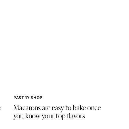
PASTRY SHOP
c
Macarons are easy to bake once
you know your top flavors