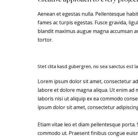
Aenean et egestas nulla. Pellentesque habi
fames ac turpis egestas. Fusce gravida, ligula
blandit maximus augue magna accumsan ante.
tortor.
Stet clita kasd gubergren, no sea sanctus est l
Lorem ipsum dolor sit amet, consectetur adi
labore et dolore magna aliqua. Ut enim ad 
laboris nisi ut aliquip ex ea commodo conse
ipsum dolor sit amet, consectetur adipiscing 
Etiam vitae leo et diam pellentesque porta. S
commodo ut. Praesent finibus congue euism