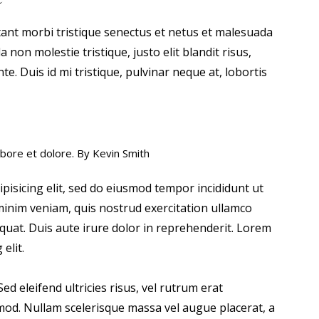
tant morbi tristique senectus et netus et malesuada
 non molestie tristique, justo elit blandit risus,
 Duis id mi tristique, pulvinar neque at, lobortis
abore et dolore. By
Kevin Smith
pisicing elit, sed do eiusmod tempor incididunt ut
minim veniam, quis nostrud exercitation ullamco
quat. Duis aute irure dolor in reprehenderit. Lorem
elit.
ed eleifend ultricies risus, vel rutrum erat
od. Nullam scelerisque massa vel augue placerat, a