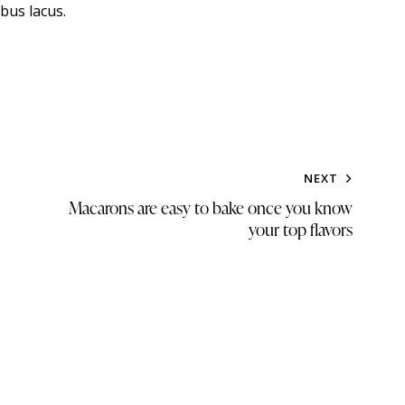
bus lacus.
NEXT
Macarons are easy to bake once you know
your top flavors