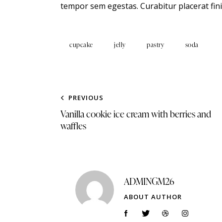
tempor sem egestas. Curabitur placerat fini
cupcake
jelly
pastry
soda
PREVIOUS
Vanilla cookie ice cream with berries and
waffles
ADMINGM26
ABOUT AUTHOR