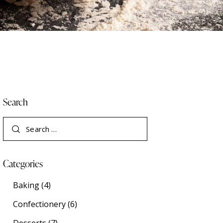
Search
Categories
Baking
(4)
Confectionery
(6)
Desserts
(7)