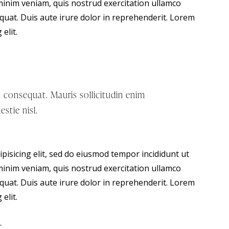
minim veniam, quis nostrud exercitation ullamco
quat. Duis aute irure dolor in reprehenderit. Lorem
elit.
m consequat. Mauris sollicitudin enim
stie nisl.
pisicing elit, sed do eiusmod tempor incididunt ut
minim veniam, quis nostrud exercitation ullamco
quat. Duis aute irure dolor in reprehenderit. Lorem
elit.
t