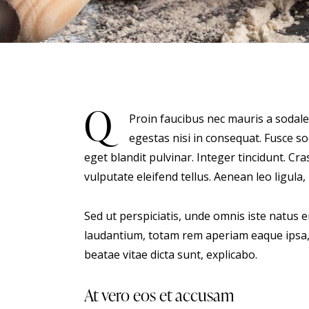
Q
Proin faucibus nec mauris a sodale
egestas nisi in consequat. Fusce s
eget blandit pulvinar. Integer tincidunt. 
vulputate eleifend tellus. Aenean leo ligula,
Sed ut perspiciatis, unde omnis iste natus
laudantium, totam rem aperiam eaque ipsa, q
beatae vitae dicta sunt, explicabo.
At vero eos et accusam