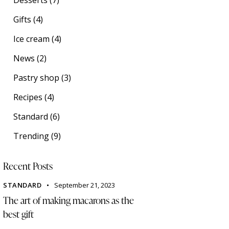
Gifts
(4)
Ice cream
(4)
News
(2)
Pastry shop
(3)
Recipes
(4)
Standard
(6)
Trending
(9)
Recent Posts
STANDARD
September 21, 2023
The art of making macarons as the
best gift