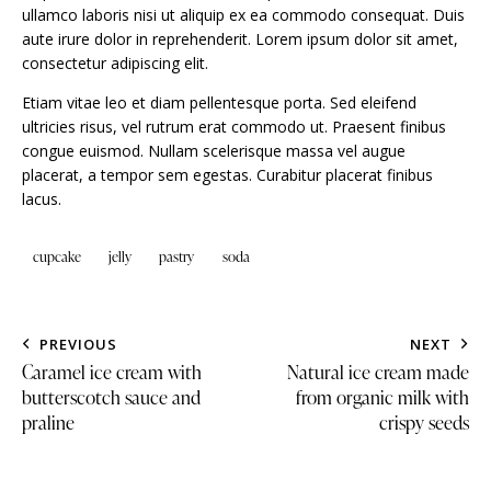
ullamco laboris nisi ut aliquip ex ea commodo consequat. Duis
aute irure dolor in reprehenderit. Lorem ipsum dolor sit amet,
consectetur adipiscing elit.
Etiam vitae leo et diam pellentesque porta. Sed eleifend
ultricies risus, vel rutrum erat commodo ut. Praesent finibus
congue euismod. Nullam scelerisque massa vel augue
placerat, a tempor sem egestas. Curabitur placerat finibus
lacus.
cupcake
jelly
pastry
soda
PREVIOUS
NEXT
Caramel ice cream with
Natural ice cream made
butterscotch sauce and
from organic milk with
praline
crispy seeds