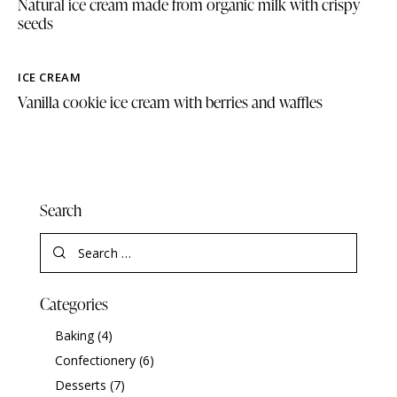
Natural ice cream made from organic milk with crispy
seeds
ICE CREAM
Vanilla cookie ice cream with berries and waffles
Search
Categories
Baking
(4)
Confectionery
(6)
Desserts
(7)