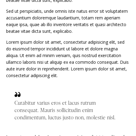
beatae vitae dicta sunt, explicabo.
Sed ut perspiciatis, unde omnis iste natus error sit voluptatem
accusantium doloremque laudantium, totam rem aperiam
eaque ipsa, quae ab illo inventore veritatis et quasi architecto
beatae vitae dicta sunt, explicabo.
Lorem ipsum dolor sit amet, consectetur adipisicing elit, sed
do eiusmod tempor incididunt ut labore et dolore magna
aliqua. Ut enim ad minim veniam, quis nostrud exercitation
ullamco laboris nisi ut aliquip ex ea commodo consequat. Duis
aute irure dolor in reprehenderit. Lorem ipsum dolor sit amet,
consectetur adipiscing elit.
Curabitur varius eros et lacus rutrum
consequat. Mauris sollicitudin enim
condimentum, luctus justo non, molestie nisl.