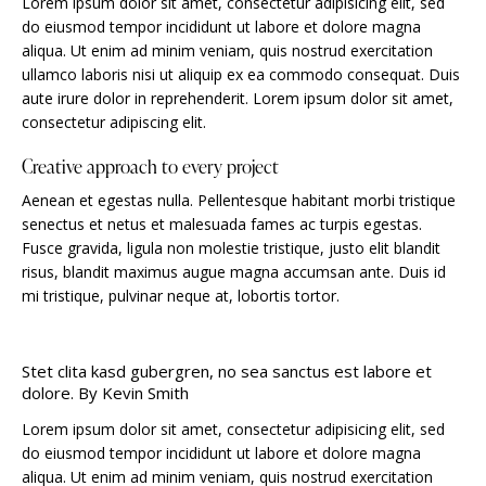
Lorem ipsum dolor sit amet, consectetur adipisicing elit, sed
do eiusmod tempor incididunt ut labore et dolore magna
aliqua. Ut enim ad minim veniam, quis nostrud exercitation
ullamco laboris nisi ut aliquip ex ea commodo consequat. Duis
aute irure dolor in reprehenderit. Lorem ipsum dolor sit amet,
consectetur adipiscing elit.
Creative approach to every project
Aenean et egestas nulla. Pellentesque habitant morbi tristique
senectus et netus et malesuada fames ac turpis egestas.
Fusce gravida, ligula non molestie tristique, justo elit blandit
risus, blandit maximus augue magna accumsan ante. Duis id
mi tristique, pulvinar neque at, lobortis tortor.
Stet clita kasd gubergren, no sea sanctus est labore et
dolore. By
Kevin Smith
Lorem ipsum dolor sit amet, consectetur adipisicing elit, sed
do eiusmod tempor incididunt ut labore et dolore magna
aliqua. Ut enim ad minim veniam, quis nostrud exercitation