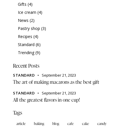
Gifts
(4)
Ice cream
(4)
News
(2)
Pastry shop
(3)
Recipes
(4)
Standard
(6)
Trending
(9)
Recent Posts
STANDARD
September 21, 2023
The art of making macarons as the best gift
STANDARD
September 21, 2023
All the greatest flavors in one cup!
Tags
article
baking
blog
cafe
cake
candy