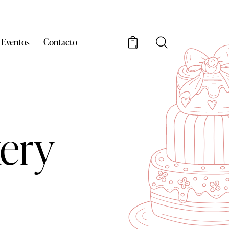
Eventos
Contacto
0
ery