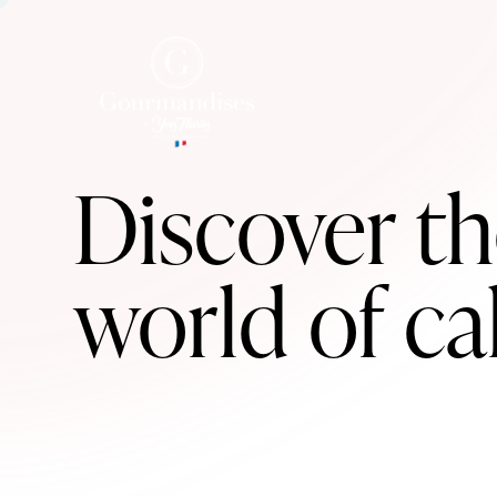
Discover th
world of ca