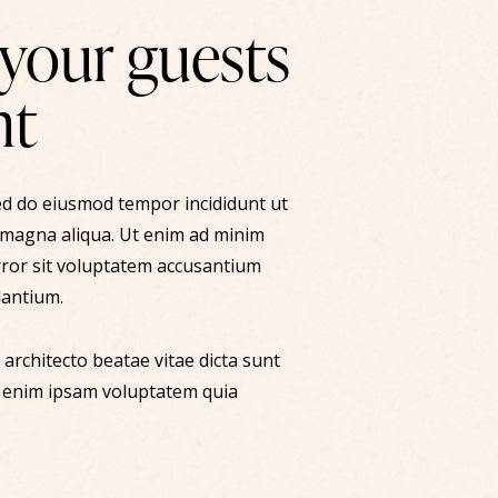
r your guests
nt
sed do eiusmod tempor incididunt ut
 magna aliqua. Ut enim ad minim
ror sit voluptatem accusantium
antium.
i architecto beatae vitae dicta sunt
 enim ipsam voluptatem quia