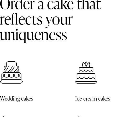
Order a cake that
reflects your
uniqueness
Wedding cakes
Ice cream cakes