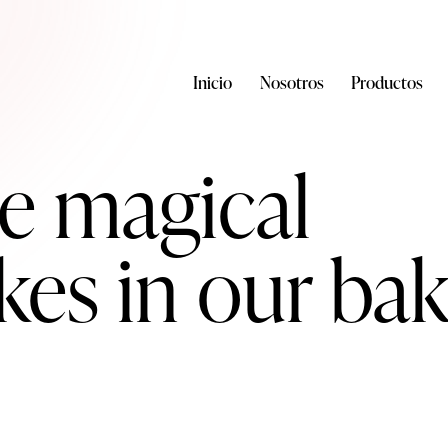
Inicio
Nosotros
Productos
e magical
kes in our
bak