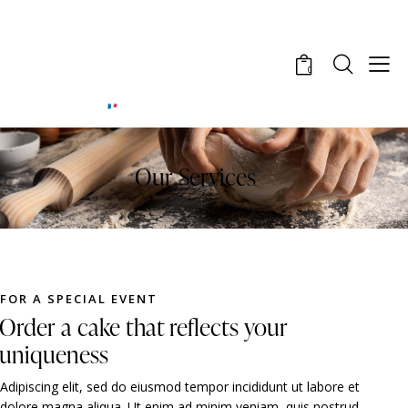
0
Our Services
FOR A SPECIAL EVENT
Order a cake that reflects your
uniqueness
Adipiscing elit, sed do eiusmod tempor incididunt ut labore et
dolore magna aliqua. Ut enim ad minim veniam, quis nostrud