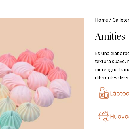
Home
Gallete
Amities
Es una elabora
textura suave, 
merengue franc
diferentes dise