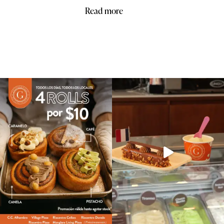
Read more