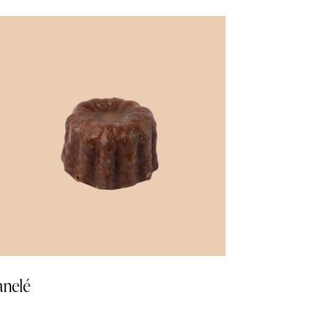
anelé