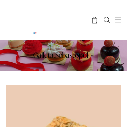
0
Galleta Sebastopol