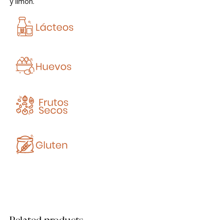
y limon.