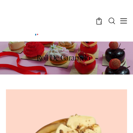
0
Roll De Caramelo