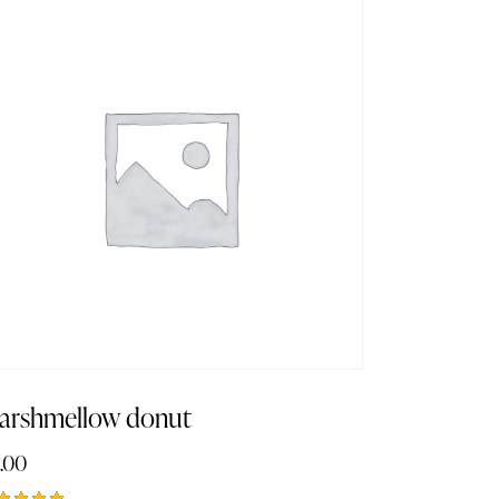
arshmellow donut
.00