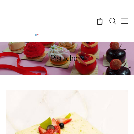
0
Pistache