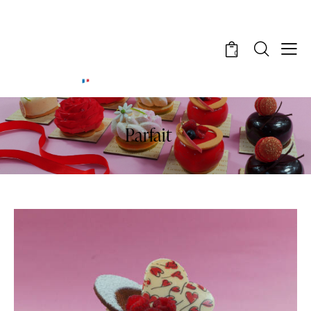
0
Parfait