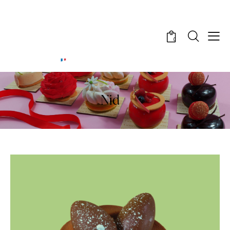
0
Nid