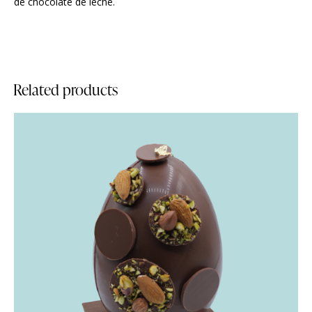
de chocolate de leche.
Related products