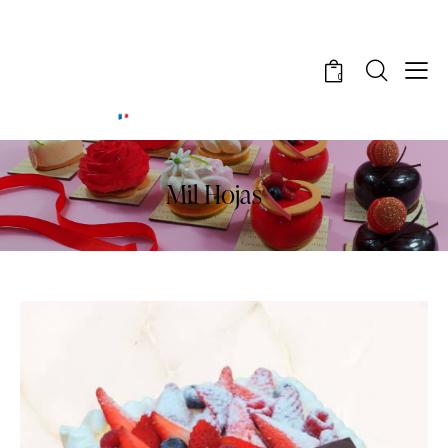
0
Mil Hojas