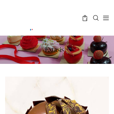
0
Éxtasis