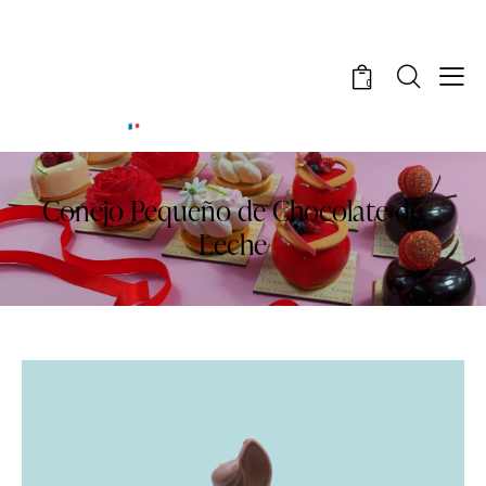
0
Conejo Pequeño de Chocolate de
Leche