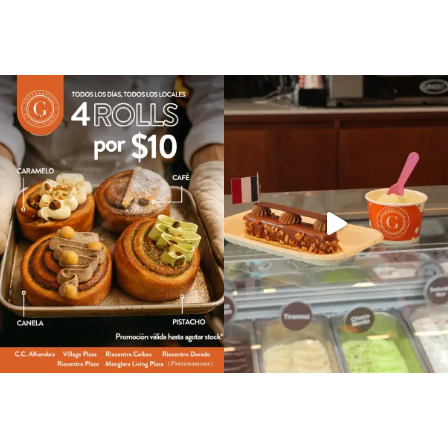
out of 5