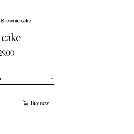
Brownie cake
 cake
29.00
Buy now