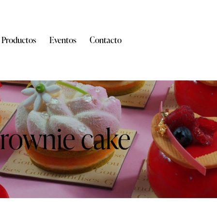
Productos
Eventos
Contacto
rownie cake