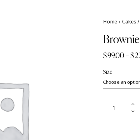
Home
Cakes
Brownie
$
99.00
–
$
2
Size