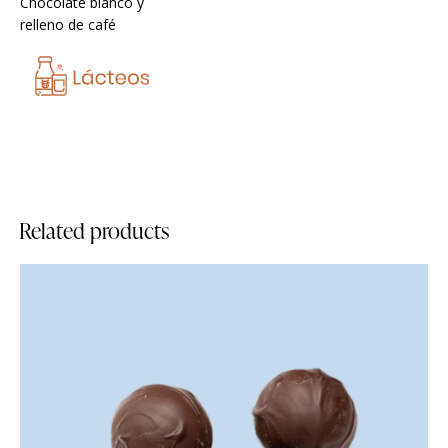
Chocolate blanco y
relleno de café
Related products