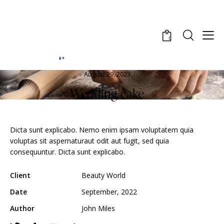
0
August 29, 2023
Wedding cake
Dicta sunt explicabo. Nemo enim ipsam voluptatem quia
voluptas sit aspernaturaut odit aut fugit, sed quia
consequuntur. Dicta sunt explicabo.
Client
Beauty World
Date
September, 2022
Author
John Miles