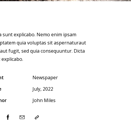
a sunt explicabo. Nemo enim ipsam
ptatem quia voluptas sit aspernaturaut
 aut fugit, sed quia consequuntur. Dicta
 explicabo.
nt
Newspaper
e
July, 2022
hor
John Miles