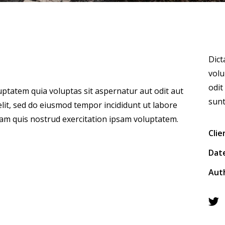
Dict
volu
odit
ptatem quia voluptas sit aspernatur aut odit aut
sunt
 elit, sed do eiusmod tempor incididunt ut labore
am quis nostrud exercitation ipsam voluptatem.
Clie
Dat
Aut