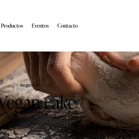
Productos
Eventos
Contacto
August 29, 2023
Vegan cake