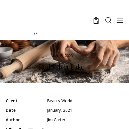
0
May 15, 2023
Red velvet cake
Client
Beauty World
Date
January, 2021
Author
Jim Carter