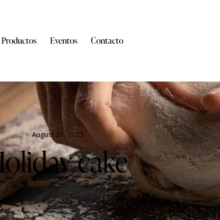
Productos
Eventos
Contacto
August 29, 2023
oliday cake