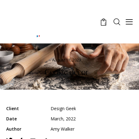
0
August 18, 2023
Cookie decor
Client
Design Geek
Date
March, 2022
Author
Amy Walker